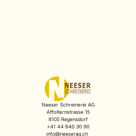
Neeser Schreinerei AG
Affolternstrasse 15
8105 Regensdorf
+41 44 840 30 90
info@neeserag.ch