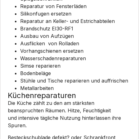
Reparatur von Fensterläden
Silikonfugen ersetzen
Reparatur an Keller- und Estrichabteilen
Brandschutz EI30-RF1
Ausbau von Aufzügen
Ausflicken von Rolladen
Vorhangschienen ersetzen
Wasserschadenreparaturen
Simse reparieren
Bodenbeläge
Stühle und Tische reparieren und auffrischen
Metallarbeiten
Küchenreparaturen
Die Küche zählt zu den am stärksten
beanspruchten Räumen. Hitze, Feuchtigkeit
und intensive tägliche Nutzung hinterlassen ihre
Spuren.
Besteckschublade defekt? oder Schrankfront